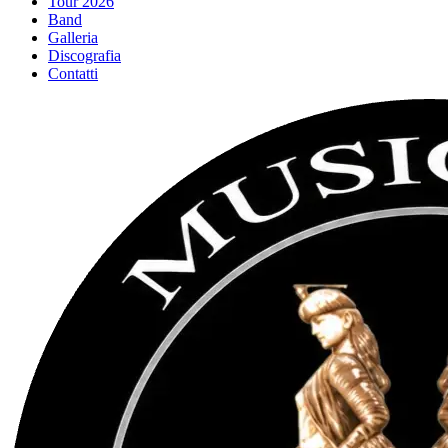
Tour 2026
Band
Galleria
Discografia
Contatti